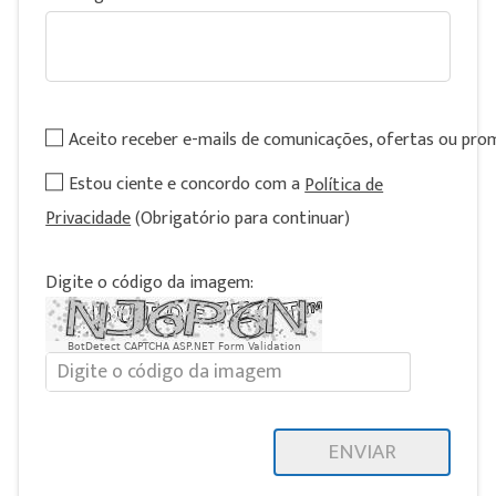
Aceito receber e-mails de comunicações, ofertas ou pr
Estou ciente e concordo com a
Política de
Privacidade
(Obrigatório para continuar)
Digite o código da imagem:
BotDetect CAPTCHA ASP.NET Form Validation
ENVIAR