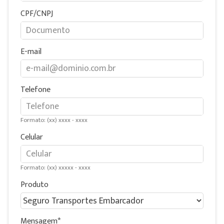
CPF/CNPJ
E-mail
Telefone
Formato: (xx) xxxx - xxxx
Celular
Formato: (xx) xxxxx - xxxx
Produto
Mensagem