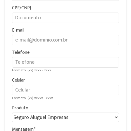
CPF/CNPJ
E-mail
Telefone
Formato: (xx) xxxx - xxxx
Celular
Formato: (xx) xxxxx - xxxx
Produto
Mensagem