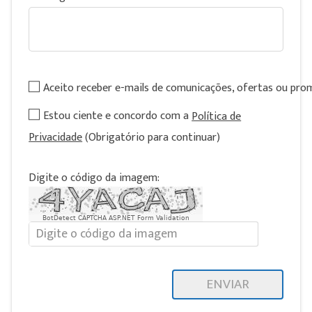
Aceito receber e-mails de comunicações, ofertas ou pr
Estou ciente e concordo com a
Política de
Privacidade
(Obrigatório para continuar)
Digite o código da imagem:
BotDetect CAPTCHA ASP.NET Form Validation
ENVIAR