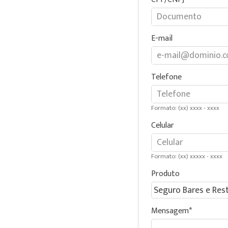
E-mail
Telefone
Formato: (xx) xxxx - xxxx
Celular
Formato: (xx) xxxxx - xxxx
Produto
Mensagem