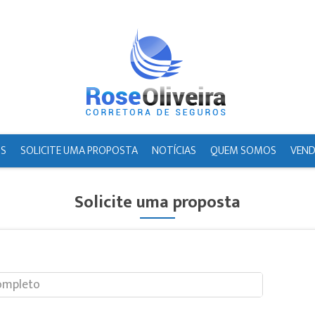
IS
SOLICITE UMA PROPOSTA
NOTÍCIAS
QUEM SOMOS
VEND
Solicite uma proposta