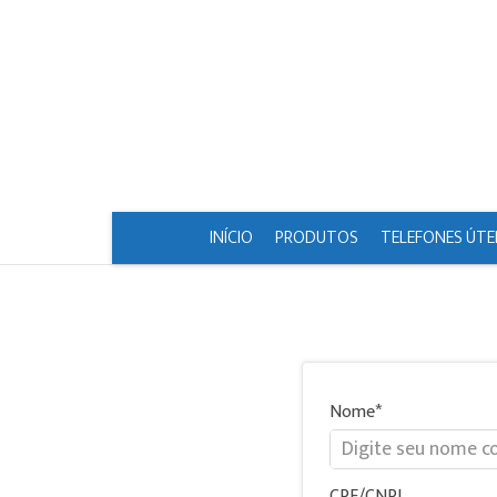
INÍCIO
PRODUTOS
TELEFONES ÚTE
Nome
CPF/CNPJ