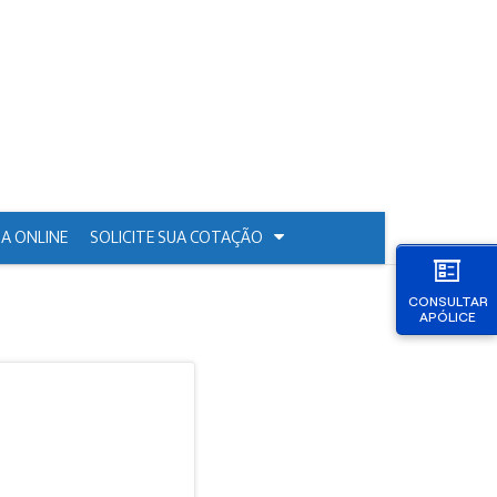
A ONLINE
SOLICITE SUA COTAÇÃO
CONSULTAR
APÓLICE