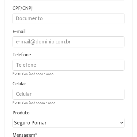
CPF/CNPJ
E-mail
Telefone
Formato: (xx) xxxx - xxxx
Celular
Formato: (xx) xxxxx - xxxx
Produto
Mensagem