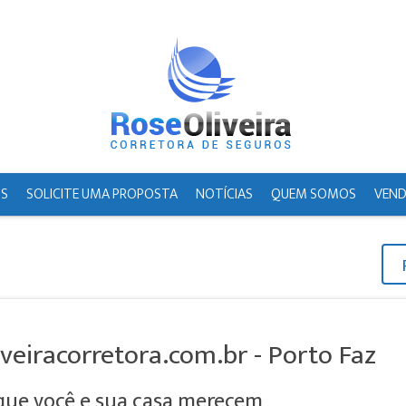
IS
SOLICITE UMA PROPOSTA
NOTÍCIAS
QUEM SOMOS
VEND
veiracorretora.com.br - Porto Faz
que você e sua casa merecem