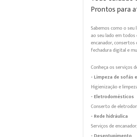
Prontos para a
Sabemos como o seu l
ao seu lado em todos 
encanador, consertos d
fechadura digital e mu
Conheça os serviços d
- Limpeza de sofás 
Higienização e limpeza
- Eletrodomésticos
Conserto de eletrodom
- Rede hidráulica
Serviços de encanador,
- Desentupimento