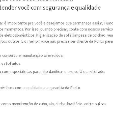
tender você com segurança e qualidade
ar é importante pra você e desejamos que permaneça assim. Temo
os momentos. Por isso, quando precisar, conte com nossos serviços 
e eletrodomésticos, higienização de sofá, limpeza de colchão, ven
itos outros. E o melhor: você não precisa ser cliente da Porto para
e conserto e manutenção oferecidos:
e estofados
 com especialistas para não danificar o seu sofá ou estofado.
ésticos com a qualidade e a garantia da Porto
 como manutenção de cuba, pia, ducha, lavatório, entre outros.