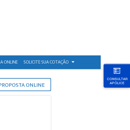
A ONLINE
SOLICITE SUA COTAÇÃO
CONSULTAR
PROPOSTA ONLINE
APÓLICE