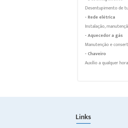
Desentupimento de tu
- Rede elétrica
Instalação, manutenção
- Aquecedor a gás
Manutenção e conserto
- Chaveiro
Auxílio a qualquer hor
Links