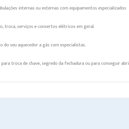
bulações internas ou externas com equipamentos especializados
, troca, serviços e consertos elétricos em geral.
 do seu aquecedor a gás com especialistas.
a para troca de chave, segredo da fechadura ou para conseguir abri