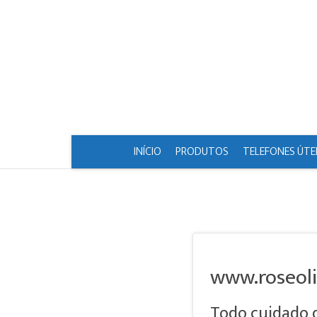
INÍCIO
PRODUTOS
TELEFONES ÚTE
www.roseoli
Todo cuidado 